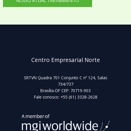
NOSSO ATUAL TREINAMENTO
Centro Empresarial Norte
SRTVN Quadra 701 Conjunto C nº 124, Salas
734/737
Brasília-DF CEP: 70719-903
Fale conosco:
+55 (61) 3328-2628