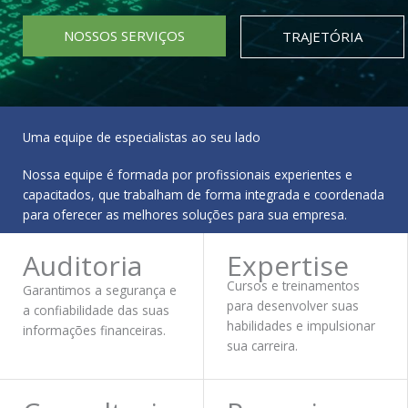
NOSSOS SERVIÇOS
TRAJETÓRIA
Uma equipe de especialistas ao seu lado
Nossa equipe é formada por profissionais experientes e
capacitados, que trabalham de forma integrada e coordenada
para oferecer as melhores soluções para sua empresa.
Auditoria
Expertise
Cursos e treinamentos
Garantimos a segurança e
para desenvolver suas
a confiabilidade das suas
habilidades e impulsionar
informações financeiras.
sua carreira.